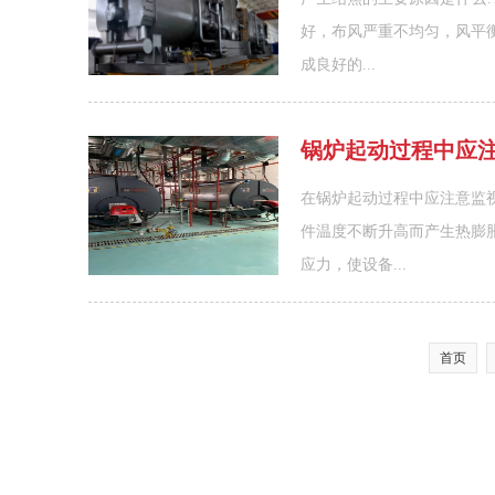
好，布风严重不均匀，风平
成良好的...
锅炉起动过程中应
在锅炉起动过程中应注意监
件温度不断升高而产生热膨
应力，使设备...
首页