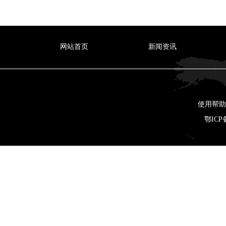
网站首页
新闻资讯
使用帮助 
鄂ICP备