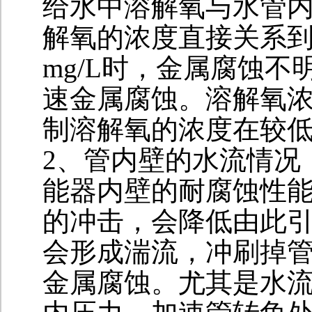
给水中溶解氧与水管内
解氧的浓度直接关系到
mg/L时，金属腐蚀不明
速金属腐蚀。溶解氧
制溶解氧的浓度在较
2、管内壁的水流情况
能器内壁的耐腐蚀性
的冲击，会降低由此引
会形成湍流，冲刷掉
金属腐蚀。尤其是水